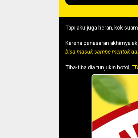
Tapi aku juga heran, kok suam
Karena penasaran akhirnya ak
bisa masuk sampe mentok da
Tiba-tiba dia tunjukin botol,
“T