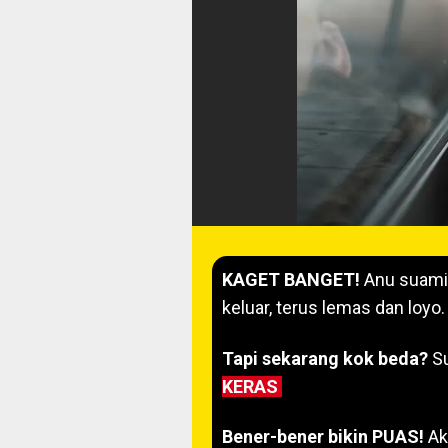
KAGET BANGET!
Anu suamik
keluar, terus lemas dan loyo.
Tapi sekarang kok beda?
Su
KERAS
Bener-bener bikin PUAS!
Ak