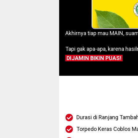
Akhirnya tiap mau MAIN, suami
Tapi gak apa-apa, karena hasi
DIJAMIN BIKIN PUAS!
Durasi di Ranjang Tamba
Torpedo Keras Coblos M