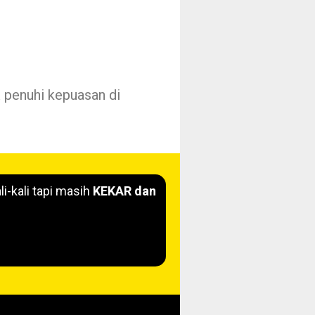
a
penuhi kepuasan di
li-kali tapi masih
KEKAR dan