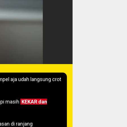
mpel aja udah langsung crot
tapi masih
KEKAR dan
asan di ranjang