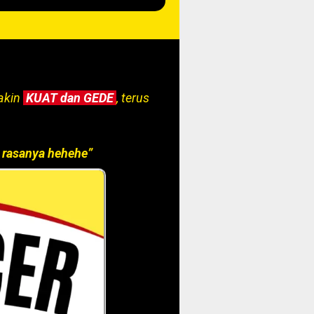
makin
KUAT
dan GEDE
, terus
 rasanya hehehe”