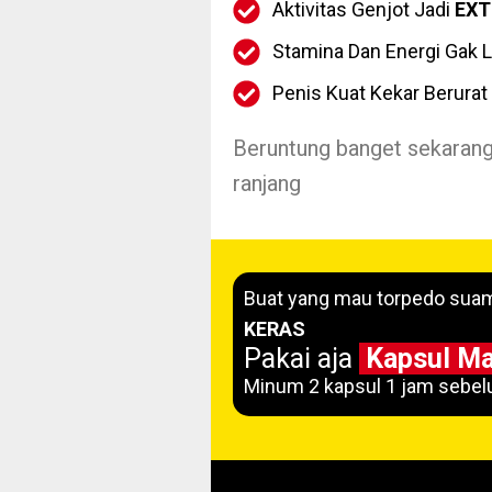
Aktivitas Genjot Jadi
EXT
Stamina Dan Energi Gak 
Penis Kuat Kekar Berurat
Beruntung banget sekaran
ranjang
Buat yang mau torpedo sua
KERAS
Pakai aja
Kapsul M
Minum 2 kapsul 1 jam sebel