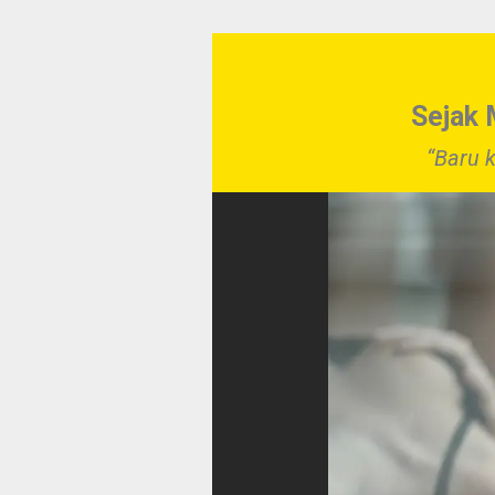
Sejak 
“Baru 