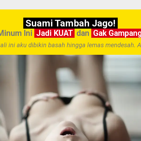
Suami Tambah Jago!
Minum Ini
Jadi KUAT
dan
Gak Gampan
kali ini aku dibikin basah hingga lemas mendesah. 