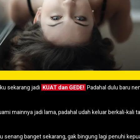
u sekarang jadi
KUAT dan GEDE!
Padahal dulu baru ne
ami mainnya jadi lama, padahal udah keluar berkali-kali 
u senang banget sekarang, gak bingung lagi penuhi kepu