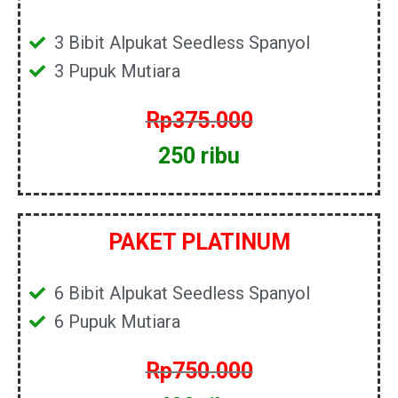
3 Bibit Alpukat Seedless Spanyol
3 Pupuk Mutiara
Rp375.000
250 ribu
PAKET PLATINUM
6 Bibit Alpukat Seedless Spanyol
6 Pupuk Mutiara
Rp750.000