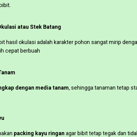
ibit.
 Okulasi atau Stek Batang
it hasil okulasi adalah karakter pohon sangat mirip deng
ih cepat berbuah
 Tanam
ngkap dengan media tanam
, sehingga tanaman tetap st
yu
nakan
packing kayu ringan
agar bibit tetap tegak dan tid