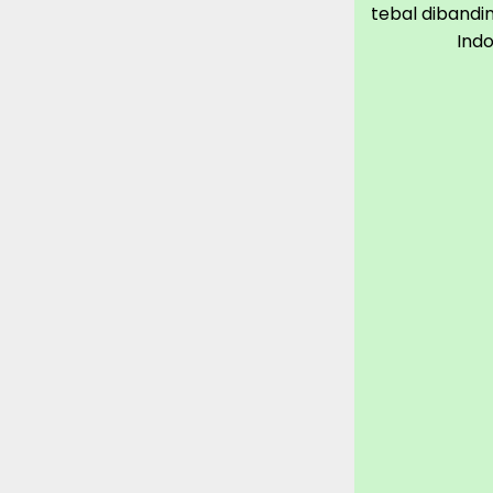
tebal dibandin
Indo