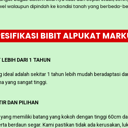
wel walaupun dipindah ke kondisi tanah yang berbeda-be
ESIFIKASI BIBIT ALPUKAT MAR
 LEBIH DARI 1 TAHUN
g ideal adalah sekitar 1 tahun lebih mudah beradaptasi da
a yang sangat tinggi.
IR DAN PILIHAN
it yang memiliki batang yang kokoh dengan tinggi 60cm da
rta berdaun segar. Kami pastikan tidak ada kerusakan, luk