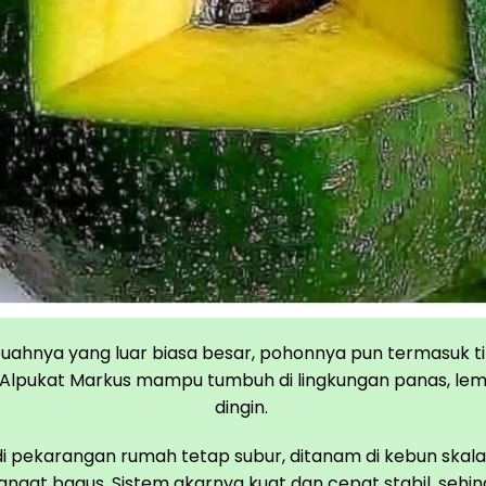
uahnya yang luar biasa besar, pohonnya pun termasuk t
 Alpukat Markus mampu tumbuh di lingkungan panas, le
dingin.
i pekarangan rumah tetap subur, ditanam di kebun skal
ngat bagus. Sistem akarnya kuat dan cepat stabil, sehing