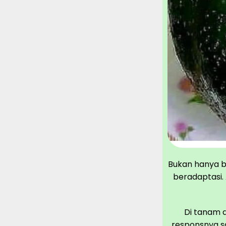
Bukan hanya b
beradaptasi.
Di tanam d
responsnya sa