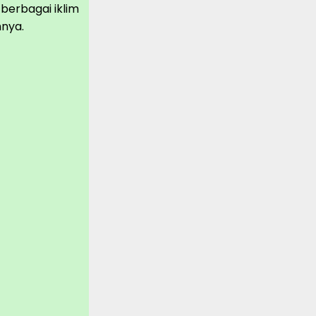
 berbagai iklim
mnya.